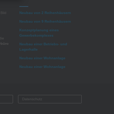
 Bild
Neubau von 2 Reihenhäusern
Neubau von 9 Reihenhäusern
Konzeptplanung eines
Gewerbekomplexes
die
rbüro
Neubau einer Betriebs- und
Lagerhalle
Neubau einer Wohnanlage
Neubau einer Wohnanlage
Datenschutz