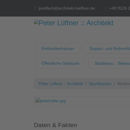
postfach@architekt-lueftner.de
+49 9126 
Einfamilienhäuser
Doppel- und Reihenh
Öffentliche Gebäude
Städtebau :: Beba
Peter Lüftner :: Architekt
Sportbauten
Weitere
Daten & Fakten