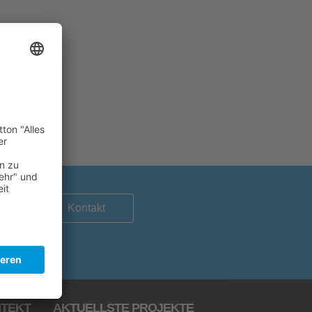
e
Kontakt
ITEKT
AKTUELLSTE PROJEKTE