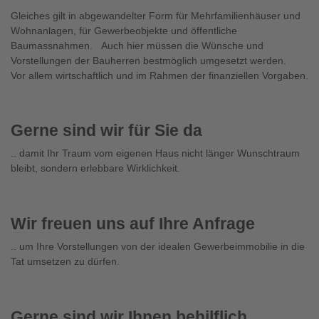
Gleiches gilt in abgewandelter Form für Mehrfamilienhäuser und
Wohnanlagen, für Gewerbeobjekte und öffentliche
Baumassnahmen. Auch hier müssen die Wünsche und
Vorstellungen der Bauherren bestmöglich umgesetzt werden.
Vor allem wirtschaftlich und im Rahmen der finanziellen Vorgaben.
Gerne sind wir für Sie da
.. damit Ihr Traum vom eigenen Haus nicht länger Wunschtraum
bleibt, sondern erlebbare Wirklichkeit.
Wir freuen uns auf Ihre Anfrage
.. um Ihre Vorstellungen von der idealen Gewerbeimmobilie in die
Tat umsetzen zu dürfen.
Gerne sind wir Ihnen behilflich