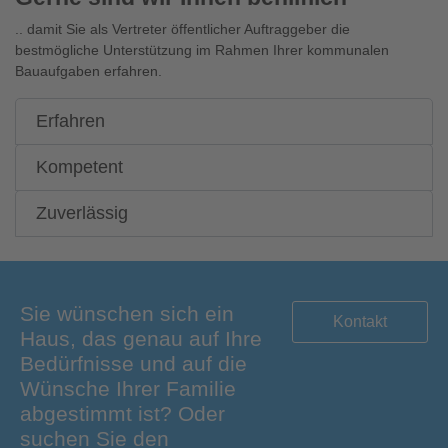
.. damit Sie als Vertreter öffentlicher Auftraggeber die
bestmögliche Unterstützung im Rahmen Ihrer kommunalen
Bauaufgaben erfahren.
Erfahren
Kompetent
Zuverlässig
Sie wünschen sich ein
Kontakt
Haus, das genau auf Ihre
Bedürfnisse und auf die
Wünsche Ihrer Familie
abgestimmt ist? Oder
suchen Sie den