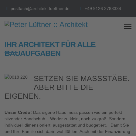
postfach@architekt-lueftner.de
+49 9126 2783334
IHR ARCHITEKT FÜR ALLE
BAUAUFGABEN
SETZEN SIE MASSSTÄBE. A
BER BITTE DIE E
IGENEN.
Unser Credo:
Das eigene Haus muss passen wie ein perfekt
sitzender Handschuh. Weder zu klein, noch zu groß. Sondern
individuell dimensioniert, ausgestattet und budgetiert. Damit Sie
und Ihre Familie sich darin wohlfühlen. Auch mit der Finanzierung.