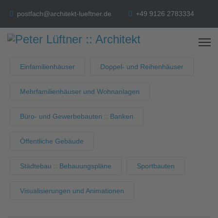
postfach@architekt-lueftner.de
+49 9126 2783334
Einfamilienhäuser
Doppel- und Reihenhäuser
Mehrfamilienhäuser und Wohnanlagen
Büro- und Gewerbebauten :: Banken
Öffentliche Gebäude
Städtebau :: Bebauungspläne
Sportbauten
Visualisierungen und Animationen