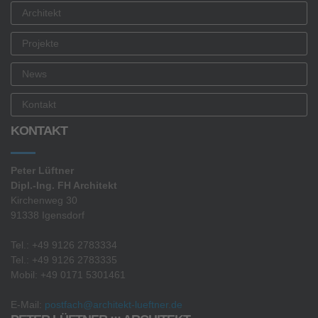
Architekt
Projekte
News
Kontakt
KONTAKT
Peter Lüftner
Dipl.-Ing. FH Architekt
Kirchenweg 30
91338 Igensdorf
Tel.: +49 9126 2783334
Tel.: +49 9126 2783335
Mobil: +49 0171 5301461
E-Mail:
postfach@architekt-lueftner.de