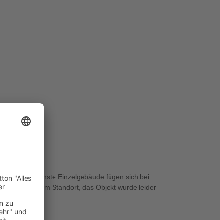
 Unterschiedlichste Einzelgebäude fügen sich bei
arf an diesem Standort, das Objekt wurde leider