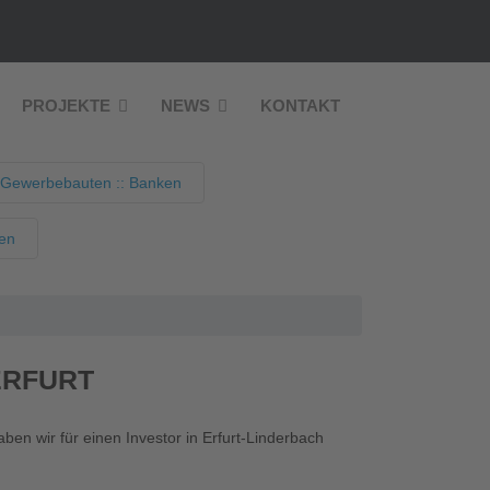
PROJEKTE
NEWS
KONTAKT
 Gewerbebauten :: Banken
nen
ERFURT
en wir für einen Investor in Erfurt-Linderbach