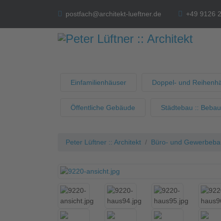
postfach@architekt-lueftner.de
+49 9126 
Einfamilienhäuser
Doppel- und Reihenh
Öffentliche Gebäude
Städtebau :: Beba
Peter Lüftner :: Architekt
Büro- und Gewerbebau