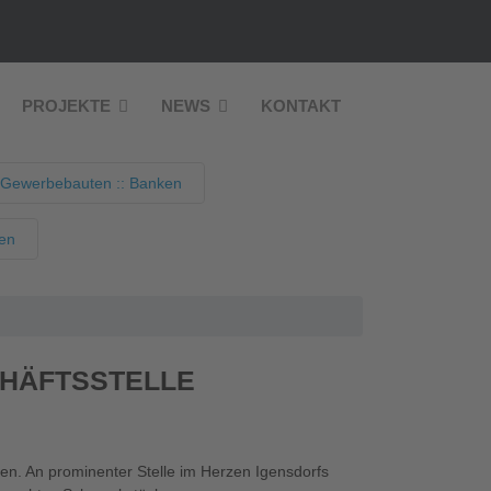
PROJEKTE
NEWS
KONTAKT
 Gewerbebauten :: Banken
nen
CHÄFTSSTELLE
den. An prominenter Stelle im Herzen Igensdorfs