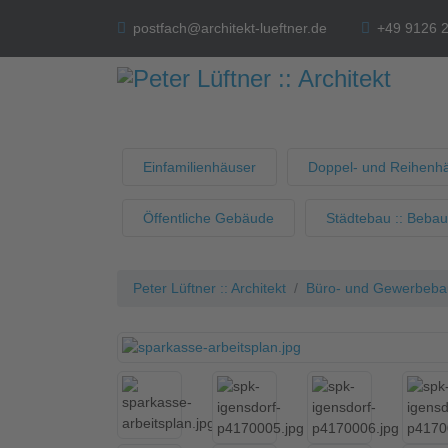
postfach@architekt-lueftner.de
+49 9126 
Einfamilienhäuser
Doppel- und Reihenh
Öffentliche Gebäude
Städtebau :: Beba
Peter Lüftner :: Architekt
Büro- und Gewerbebau