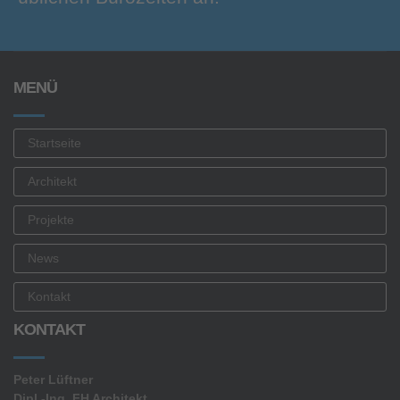
MENÜ
Startseite
Architekt
Projekte
News
Kontakt
KONTAKT
Peter Lüftner
Dipl.-Ing. FH Architekt