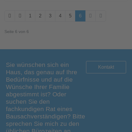
1
2
3
4
5
6
Seite 6 von 6
Sie wünschen sich ein
Kontakt
Haus, das genau auf Ihre
Bedürfnisse und auf die
Wünsche Ihrer Familie
abgestimmt ist? Oder
suchen Sie den
fachkundigen Rat eines
Bausachverständigen? Bitte
sprechen Sie mich zu den
üblichen Bürozeiten an.